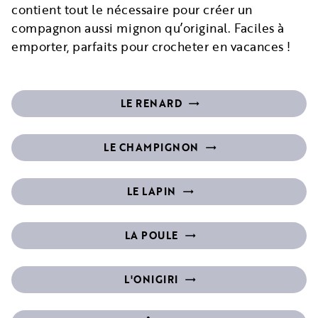
contient tout le nécessaire pour créer un
compagnon aussi mignon qu’original. Faciles à
emporter, parfaits pour crocheter en vacances !
LE RENARD
trending_flat_filled
LE CHAMPIGNON
trending_flat_filled
LE LAPIN
trending_flat_filled
LA POULE
trending_flat_filled
L'ONIGIRI
trending_flat_filled