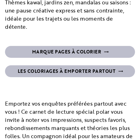
Thèmes kawaï, jardins zen, mandalas ou saisons :
une pause créative express et sans contrainte,
idéale pour les trajets ou les moments de
détente.
MARQUE PAGES À COLORIER
trending_flat_fi
LES COLORIAGES À EMPORTER PARTOUT
trending_
Emportez vos enquêtes préférées partout avec
vous ! Ce carnet de lecture spécial polar vous
invite à noter vos impressions, suspects favoris,
rebondissements marquants et théories les plus
folles. Un compagnon idéal pour les amateurs de