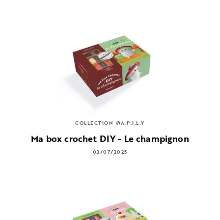
COLLECTION @A.P.I.L.Y
Ma box crochet DIY - Le champignon
02/07/2025