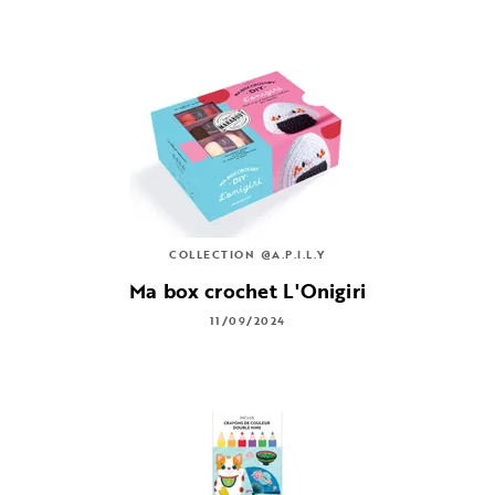
COLLECTION @A.P.I.L.Y
Ma box crochet L'Onigiri
11/09/2024