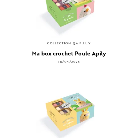
COLLECTION @A.P.I.L.Y
Ma box crochet Poule Apily
16/04/2025