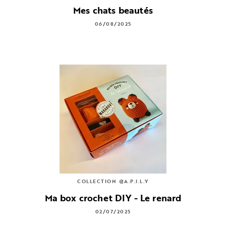
Mes chats beautés
06/08/2025
COLLECTION @A.P.I.L.Y
Ma box crochet DIY - Le renard
02/07/2025