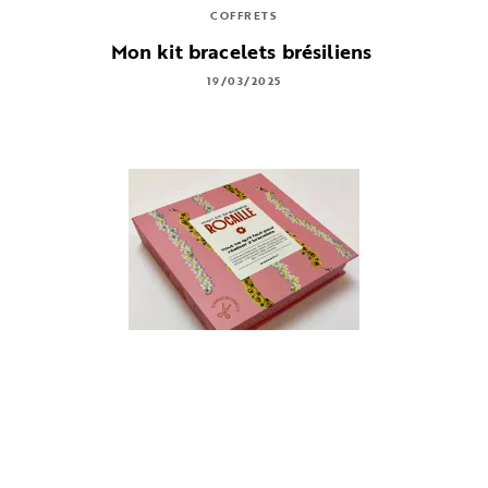
COFFRETS
Mon kit bracelets brésiliens
19/03/2025
COFFRETS
Mon kit bracelets perles de rocaille
19/03/2025