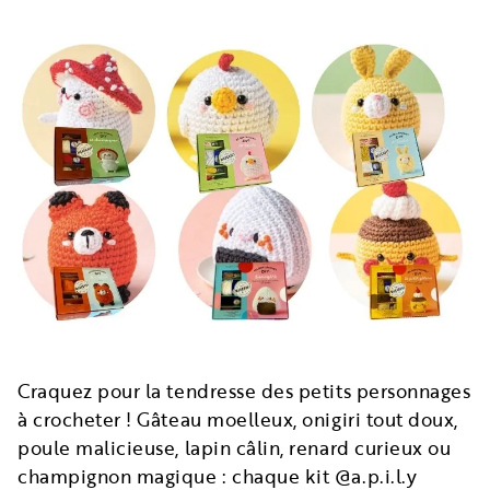
Craquez pour la tendresse des petits personnages
à crocheter ! Gâteau moelleux, onigiri tout doux,
poule malicieuse, lapin câlin, renard curieux ou
champignon magique : chaque kit @a.p.i.l.y