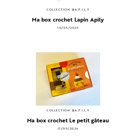
COLLECTION @A.P.I.L.Y
Ma box crochet Lapin Apily
16/04/2025
COLLECTION @A.P.I.L.Y
Ma box crochet Le petit gâteau
11/09/2024