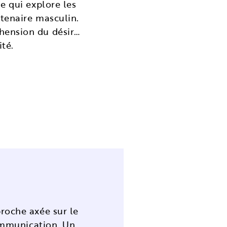
e qui explore les
tenaire masculin.
hension du désir…
té.
roche axée sur le
communication. Un