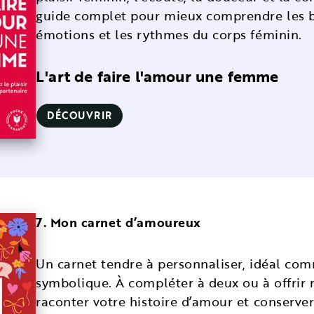
guide complet pour mieux comprendre les b
émotions et les rythmes du corps féminin.
L'art de faire l'amour une femme
DÉCOUVRIR
7. Mon carnet d’amoureux
Un carnet tendre à personnaliser, idéal c
symbolique. À compléter à deux ou à offrir 
raconter votre histoire d’amour et conserve