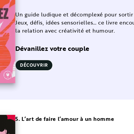
Un guide ludique et décomplexé pour sortir 
Jeux, défis, idées sensorielles… ce livre enc
la relation avec créativité et humour.
Dévanillez votre couple
DÉCOUVRIR
5. L’art de faire l’amour à un homme