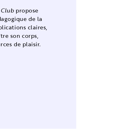
 Club
propose
dagogique de la
lications claires,
tre son corps,
rces de plaisir.