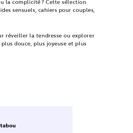
ou la complicité ? Cette sélection
ides sensuels, cahiers pour couples,
 réveiller la tendresse ou explorer
 plus douce, plus joyeuse et plus
s tabou