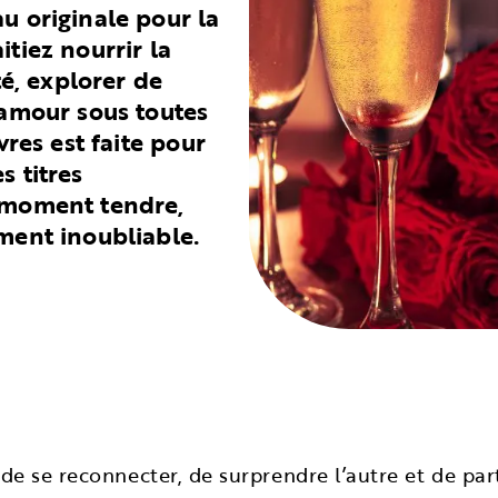
u originale pour la
tiez nourrir la
té, explorer de
’amour sous toutes
vres est faite pour
s titres
 moment tendre,
ment inoubliable.
 de se reconnecter, de surprendre l’autre et de par