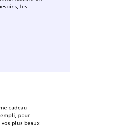
esoins, les
omme cadeau
rempli, pour
r vos plus beaux