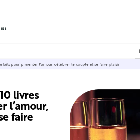
PIED DE PAGE
VIES
parfaits pour pimenter l’amour, célébrer le couple et se faire plaisir
10 livres
r l’amour,
se faire