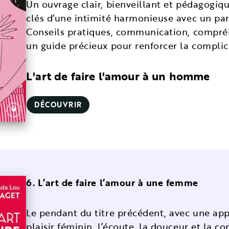
Un ouvrage clair, bienveillant et pédagogiqu
clés d’une intimité harmonieuse avec un par
Conseils pratiques, communication, compré
un guide précieux pour renforcer la complici
L'art de faire l'amour à un homme
DÉCOUVRIR
6. L’art de faire l’amour à une femme
Le pendant du titre précédent, avec une app
plaisir féminin, l’écoute, la douceur et la 