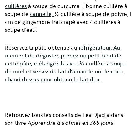
cuillères
à soupe de curcuma, 1 bonne cuillère à
soupe de
cannelle,
½ cuillère à soupe de poivre, 1
cm de gingembre frais rapé avec 4 cuillères à
soupe d’eau.
Réservez la pâte obtenue au
réfrigérateur. Au
moment de déguster, prenez un petit bout de
cette pâte, mélangez-la avec ½ cuillère à soupe
de miel et versez du lait d’amande ou de coco
chaud dessus pour obtenir le lait d’or.
Retrouvez tous les conseils de Léa Djadja dans
son livre
Apprendre à s’aimer en 365 jours