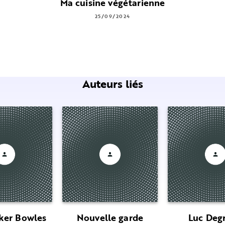
Ma cuisine végétarienne
25/09/2024
Auteurs liés
ker Bowles
Nouvelle garde
Luc Deg