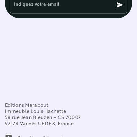
Indiquez votre email
send
Editions Marabout
Immeuble Louis Hachette
58 rue Jean Bleuzen – CS 70007
92178 Vanves CEDEX, France