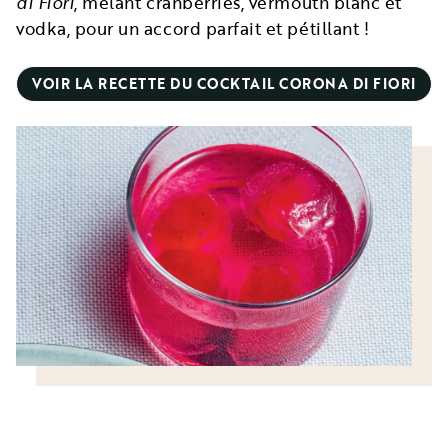
di Fiori
, mêlant cranberries, vermouth blanc et
vodka, pour un accord parfait et pétillant !
VOIR LA RECETTE DU COCKTAIL CORONA DI FIORI