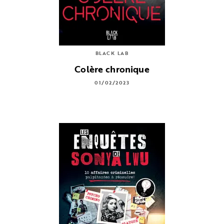
BLACK LAB
Colère chronique
01/02/2023