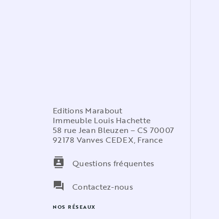
Editions Marabout
Immeuble Louis Hachette
58 rue Jean Bleuzen – CS 70007
92178 Vanves CEDEX, France
contacts
Questions fréquentes
question_answer
Contactez-nous
NOS RÉSEAUX