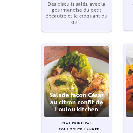
Des biscuits salés, avec la
gourmandise du petit
épeautre et le croquant du
qui…
Salade façon César
au citron confit de
Loulou kitchen
PLAT PRINCIPAL
POUR TOUTE L'ANNÉE