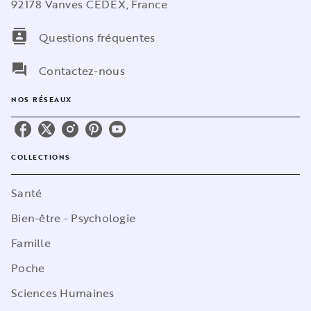
92178 Vanves CEDEX, France
contacts
Questions fréquentes
question_answer
Contactez-nous
NOS RÉSEAUX
COLLECTIONS
Santé
Bien-être - Psychologie
Famille
Poche
Sciences Humaines