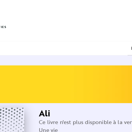
PIED DE PAGE
VIES
Ali
Ce livre n'est plus disponible à la ve
Une vie