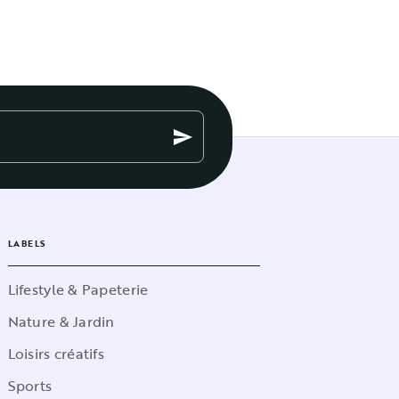
send
LABELS
Lifestyle & Papeterie
Nature & Jardin
Loisirs créatifs
Sports