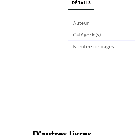
DÉTAILS
Auteur
Catégorie(s)
Nombre de pages
D'autres livres