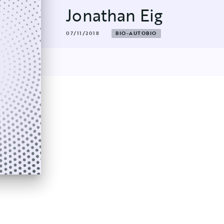
Jonathan Eig
07/11/2018
BIO-AUTOBIO