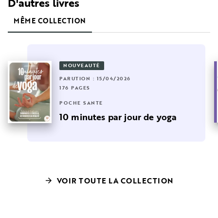
D'autres livres
MÊME COLLECTION
NOUVEAUTÉ
PARUTION : 15/04/2026
176 PAGES
POCHE SANTÉ
10 minutes par jour de yoga
VOIR TOUTE LA COLLECTION
arrow_forward