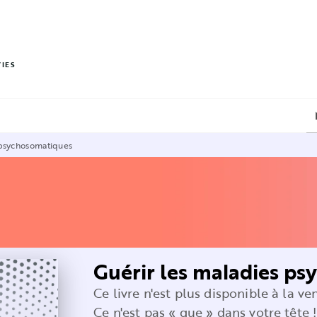
PIED DE PAGE
VIES
 psychosomatiques
Guérir les maladies p
Ce livre n'est plus disponible à la ve
Ce n'est pas « que » dans votre tête !