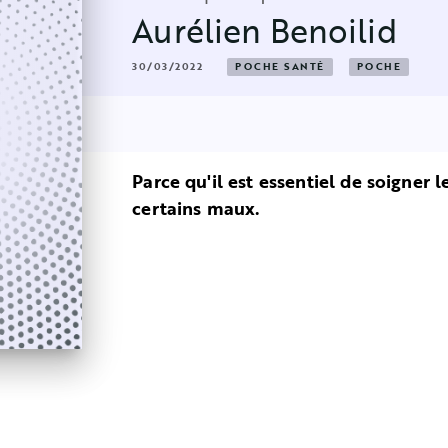
Aurélien Benoilid
30/03/2022
POCHE SANTÉ
POCHE
Parce qu'il est essentiel de soigner l
certains maux.