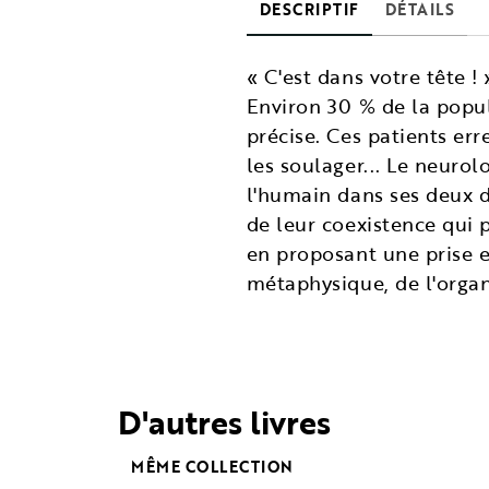
DESCRIPTIF
DÉTAILS
« C'est dans votre tête 
Environ 30 % de la popul
précise. Ces patients err
les soulager... Le neuro
l'humain dans ses deux di
de leur coexistence qui 
en proposant une prise en
métaphysique, de l'organ
D'autres livres
MÊME COLLECTION