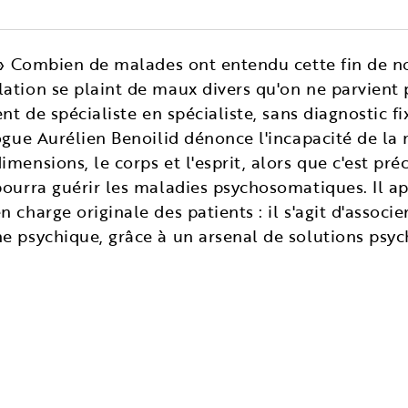
! » Combien de malades ont entendu cette fin de n
ation se plaint de maux divers qu'on ne parvient 
ent de spécialiste en spécialiste, sans diagnostic 
logue Aurélien Benoilid dénonce l'incapacité de la
mensions, le corps et l'esprit, alors que c'est pr
pourra guérir les maladies psychosomatiques. Il a
 charge originale des patients : il s'agit d'associe
e psychique, grâce à un arsenal de solutions psy