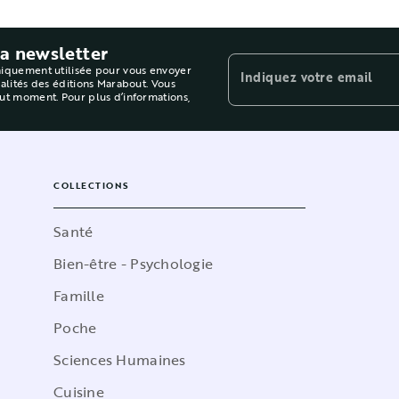
la newsletter
niquement utilisée pour vous envoyer
Indiquez votre email
ualités des éditions Marabout. Vous
out moment. Pour plus d’informations,
COLLECTIONS
Santé
Bien-être - Psychologie
Famille
Poche
Sciences Humaines
Cuisine