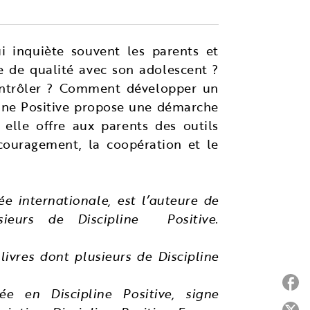
i inquiète souvent les parents et
 de qualité avec son adolescent ?
ontrôler ? Comment développer un
pline Positive propose une démarche
 elle offre aux parents des outils
couragement, la coopération et le
 internationale, est l’auteure de
ieurs de Discipline Positive.
ivres dont plusieurs de Discipline
P
ée en Discipline Positive, signe