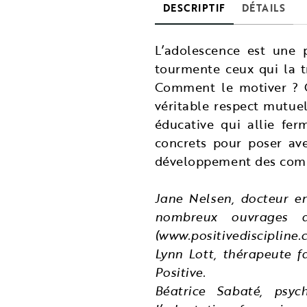
DESCRIPTIF
DÉTAILS
L’adolescence est une 
tourmente ceux qui la t
Comment le motiver ? C
véritable respect mutuel
éducative qui allie fer
concrets pour poser ave
développement des comp
Jane Nelsen, docteur e
nombreux ouvrages da
(www.positivediscipline.
Lynn Lott, thérapeute f
Positive.
Béatrice Sabaté, psych