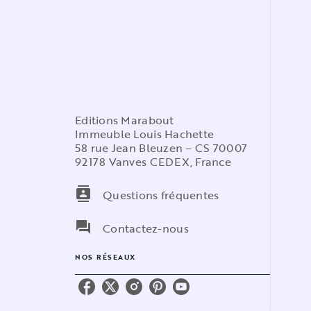
Editions Marabout
Immeuble Louis Hachette
58 rue Jean Bleuzen – CS 70007
92178 Vanves CEDEX, France
contacts
Questions fréquentes
question_answer
Contactez-nous
NOS RÉSEAUX