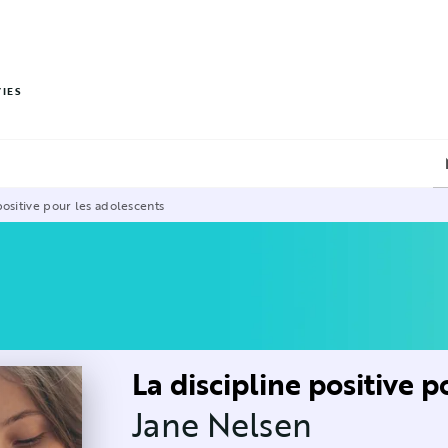
PIED DE PAGE
VIES
positive pour les adolescents
La discipline positive 
Jane Nelsen