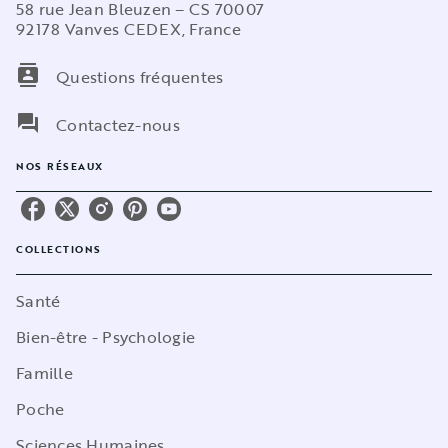
58 rue Jean Bleuzen – CS 70007
92178 Vanves CEDEX, France
contacts
Questions fréquentes
question_answer
Contactez-nous
NOS RÉSEAUX
COLLECTIONS
Santé
Bien-être - Psychologie
Famille
Poche
Sciences Humaines