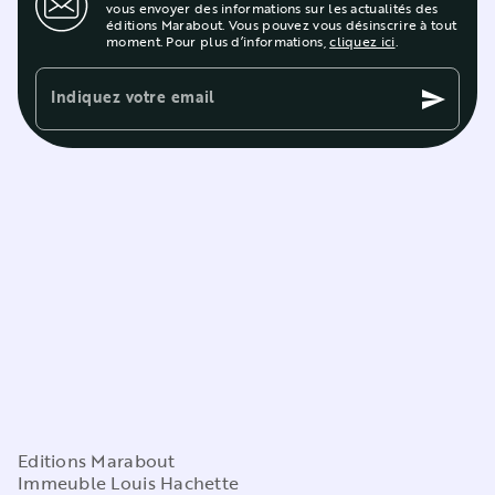
vous envoyer des informations sur les actualités des
éditions Marabout. Vous pouvez vous désinscrire à tout
moment. Pour plus d’informations,
cliquez ici
.
Indiquez votre email
send
Editions Marabout
Immeuble Louis Hachette