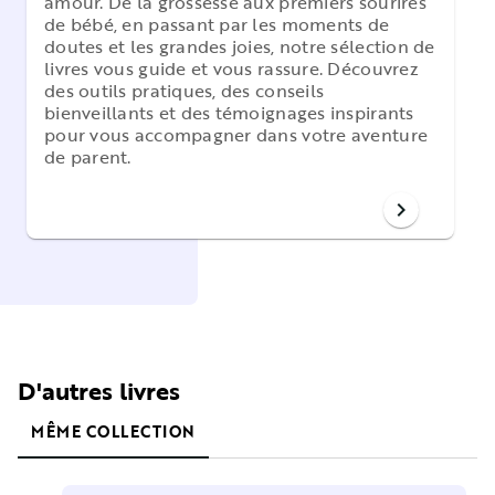
amour.
De la grossesse aux premiers sourires
de bébé, en passant par les moments de
doutes et les grandes joies, notre sélection de
livres vous guide et vous rassure. Découvrez
des outils pratiques, des conseils
bienveillants et des témoignages inspirants
pour vous accompagner dans votre aventure
de parent.
chevron_right
D'autres livres
MÊME COLLECTION