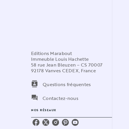
Editions Marabout
Immeuble Louis Hachette
58 rue Jean Bleuzen – CS 70007
92178 Vanves CEDEX, France
contacts
Questions fréquentes
question_answer
Contactez-nous
NOS RÉSEAUX