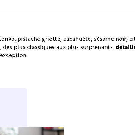
tonka, pistache griotte, cacahuète, sésame noir, ci
, des plus classiques aux plus surprenants,
détaill
’exception.