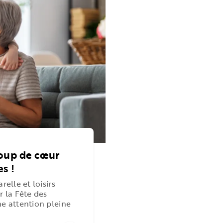
coup de cœur
s !
relle et loisirs
r la Fête des
ne attention pleine