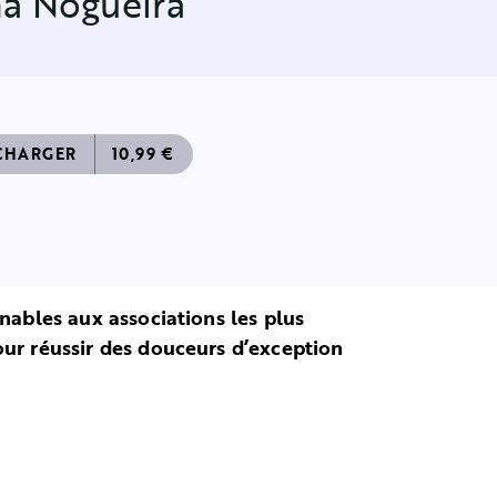
ha Nogueira
CHARGER
10,99 €
rnables aux associations les plus
our réussir des douceurs d’exception