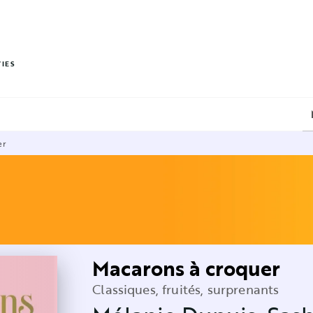
PIED DE PAGE
VIES
er
Macarons à croquer
Classiques, fruités, surprenants