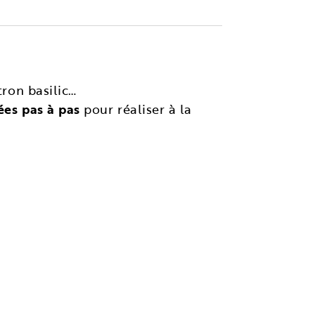
tron basilic…
ées pas à pas
pour réaliser à la