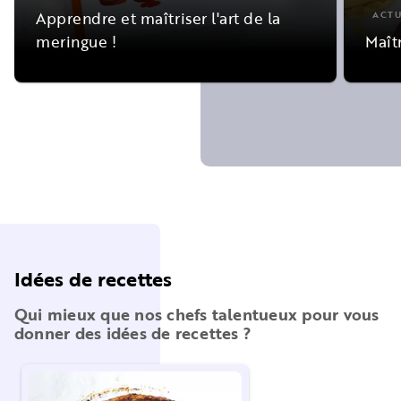
Apprendre et maîtriser l'art de la
ACTU
meringue !
Maîtr
Idées de recettes
Qui mieux que nos chefs talentueux pour vous
donner des idées de recettes ?