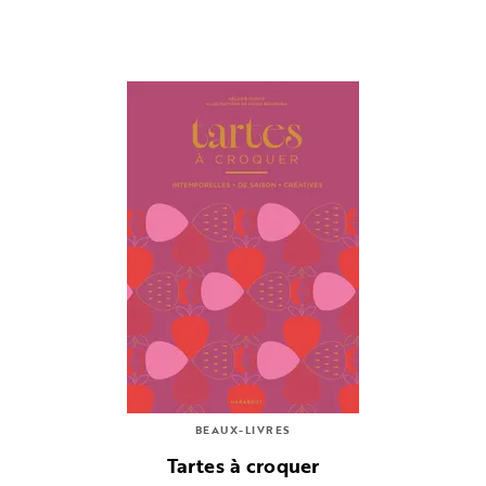
BEAUX-LIVRES
Tartes à croquer