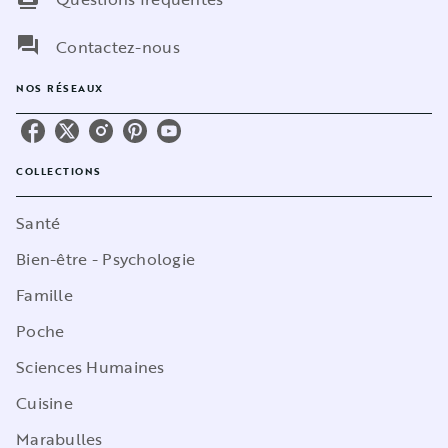
question_answer
Contactez-nous
NOS RÉSEAUX
COLLECTIONS
Santé
Bien-être - Psychologie
Famille
Poche
Sciences Humaines
Cuisine
Marabulles