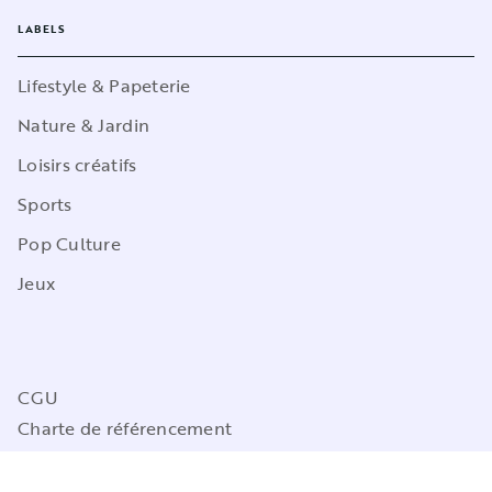
LABELS
Lifestyle & Papeterie
Nature & Jardin
Loisirs créatifs
Sports
Pop Culture
Jeux
CGU
Charte de référencement
Charte des Données Personnelles
Mentions légales