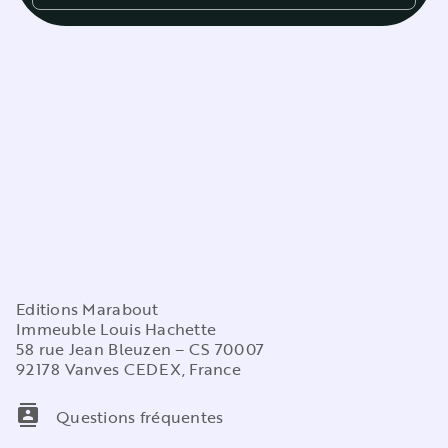
Editions Marabout
Immeuble Louis Hachette
58 rue Jean Bleuzen – CS 70007
92178 Vanves CEDEX, France
contacts
Questions fréquentes