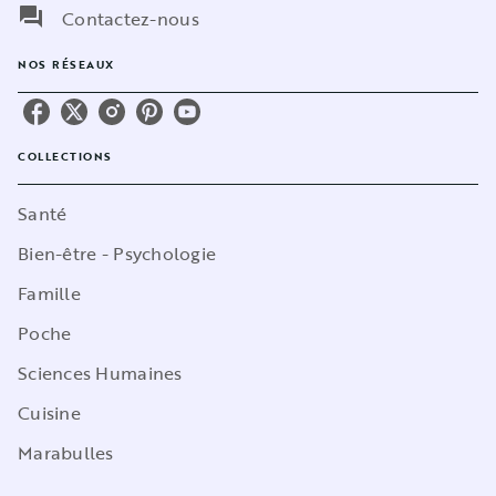
question_answer
Contactez-nous
NOS RÉSEAUX
COLLECTIONS
Santé
Bien-être - Psychologie
Famille
Poche
Sciences Humaines
Cuisine
Marabulles