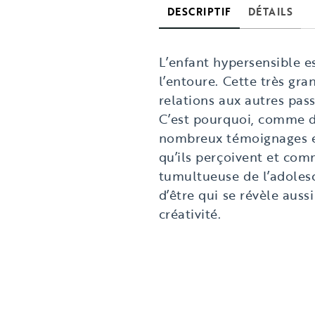
DESCRIPTIF
DÉTAILS
L’enfant hypersensible e
l’entoure. Cette très gra
relations aux autres pass
C’est pourquoi, comme de
nombreux témoignages et 
qu’ils perçoivent et com
tumultueuse de l’adolesc
d’être qui se révèle auss
créativité.