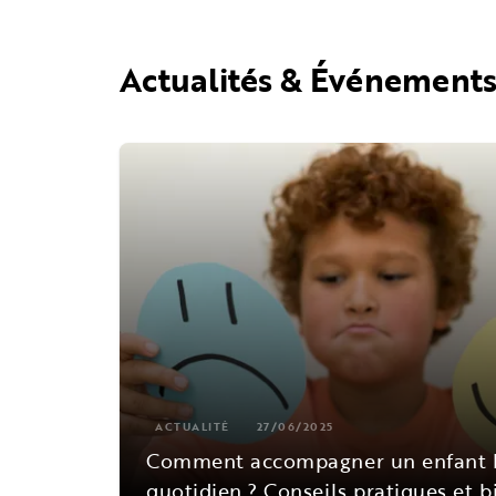
Actualités & Événement
ACTUALITÉ
27/06/2025
Comment accompagner un enfant h
quotidien ? Conseils pratiques et b