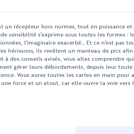
st un récepteur hors normes, tout en puissance et 
nde sensibilité s’exprime sous toutes les formes : l
ionnées, l’imaginaire exacerbé… Et ce n’est pas tou
s hérissons, ils revêtent un manteau de pics afin
à des conseils avisés, vous allez comprendre qui i
ment gérer leurs débordements, depuis leur toute 
ence. Vous aurez toutes les cartes en main pour 
i une force et un atout, car elle ouvre la voie vers 