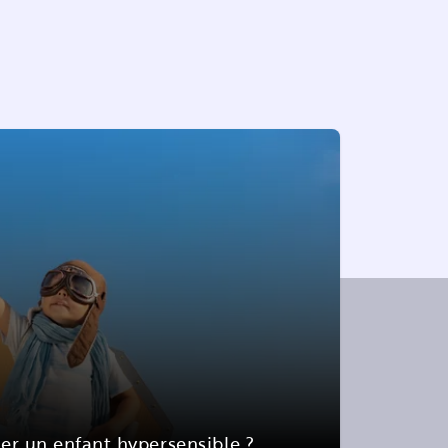
 un enfant hypersensible ?