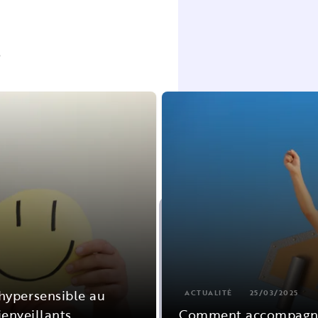
s
ypersensible au
ACTUALITÉ
25/03/2025
ienveillants
Comment accompagner