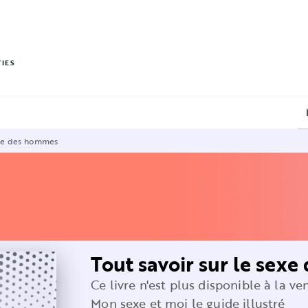
PIED DE PAGE
VIES
sexe des hommes
Tout savoir sur le sex
Ce livre n'est plus disponible à la ve
Mon sexe et moi le guide illustré