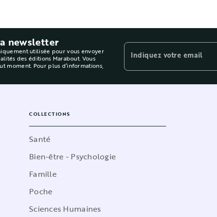
la newsletter
niquement utilisée pour vous envoyer
Indiquez votre email
ualités des éditions Marabout. Vous
out moment. Pour plus d’informations,
COLLECTIONS
Santé
Bien-être - Psychologie
Famille
Poche
Sciences Humaines