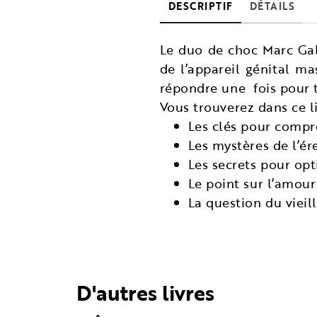
DESCRIPTIF
DÉTAILS
Le duo de choc Marc Gal
de l’appareil génital ma
répondre une fois pour t
Vous trouverez dans ce li
Les clés pour compre
Les mystères de l’ére
Les secrets pour opti
Le point sur l’amou
La question du vieil
D'autres livres