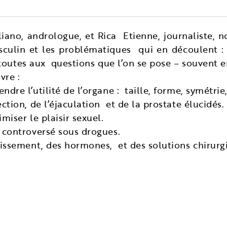
iano, andrologue, et Rica Etienne, journaliste,
sculin et les problématiques qui en découlent : i
outes aux questions que l’on se pose – souvent e
vre :
ndre l’utilité de l’organe : taille, forme, symétri
ction, de l’éjaculation et de la prostate élucidés.
miser le plaisir sexuel.
r controversé sous drogues.
lissement, des hormones, et des solutions chirurgi