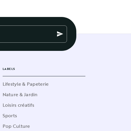
send
LABELS
Lifestyle & Papeterie
Nature & Jardin
Loisirs créatifs
Sports
Pop Culture