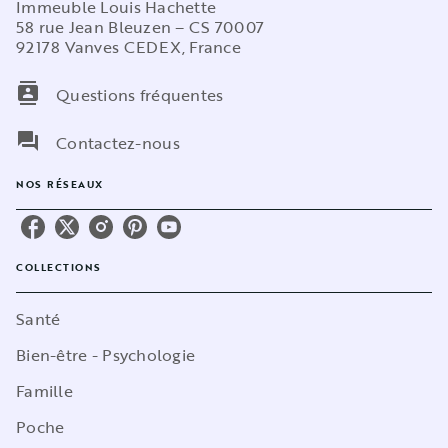
Immeuble Louis Hachette
58 rue Jean Bleuzen – CS 70007
92178 Vanves CEDEX, France
contacts
Questions fréquentes
question_answer
Contactez-nous
NOS RÉSEAUX
COLLECTIONS
Santé
Bien-être - Psychologie
Famille
Poche