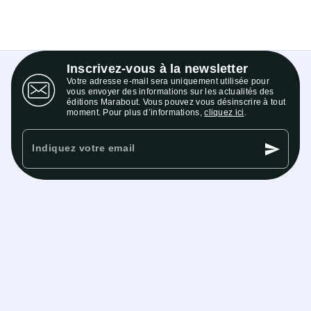
Inscrivez-vous à la newsletter
Votre adresse e-mail sera uniquement utilisée pour
vous envoyer des informations sur les actualités des
éditions Marabout. Vous pouvez vous désinscrire à tout
moment. Pour plus d’informations,
cliquez ici
.
send
Indiquez votre email