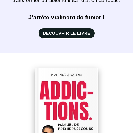
transformer durablement sa relation au tabac.
J'arrête vraiment de fumer !
DÉCOUVRIR LE LIVRE