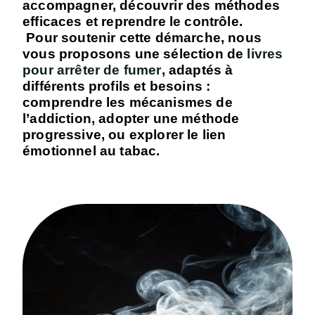
accompagner, découvrir des méthodes
efficaces et reprendre le contrôle.
Pour soutenir cette démarche, nous
vous proposons une sélection de
livres
pour arrêter de fumer
, adaptés à
différents profils et besoins :
comprendre les mécanismes de
l’addiction, adopter une méthode
progressive, ou explorer le lien
émotionnel au tabac.