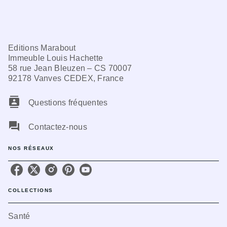
Editions Marabout
Immeuble Louis Hachette
58 rue Jean Bleuzen – CS 70007
92178 Vanves CEDEX, France
contacts
Questions fréquentes
question_answer
Contactez-nous
NOS RÉSEAUX
COLLECTIONS
Santé