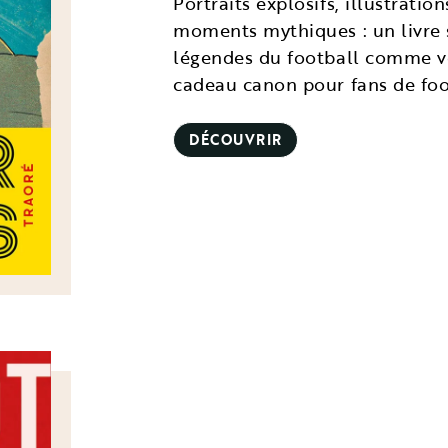
Portraits explosifs, illustrati
moments mythiques : un livre s
légendes du football comme vo
cadeau canon pour fans de foo
DÉCOUVRIR