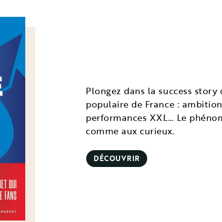
Plongez dans la success story 
populaire de France : ambitio
performances XXL… Le phénom
comme aux curieux.
DÉCOUVRIR