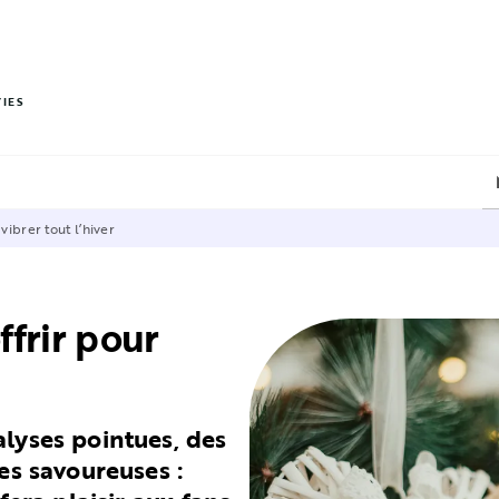
PIED DE PAGE
VIES
 vibrer tout l’hiver
ffrir pour
alyses pointues, des
es savoureuses :