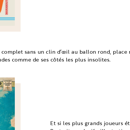
t complet sans un clin d’œil au ballon rond, place
ndes comme de ses côtés les plus insolites.
Et si les plus grands joueurs é