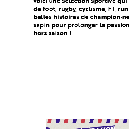
voici une sélection sportive qui 
de foot, rugby, cyclisme, F1, ru
belles histoires de champion·ne·
sapin pour prolonger la passio
hors saison !