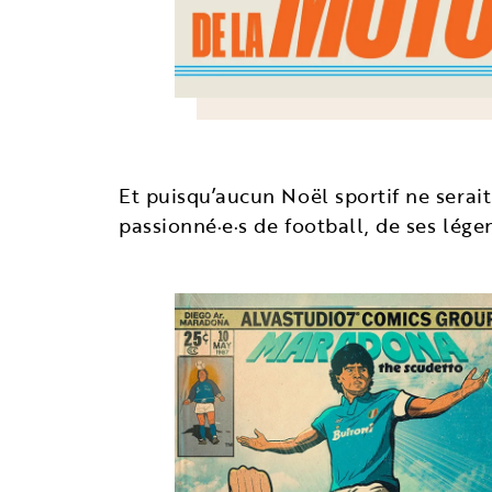
Et puisqu’aucun Noël sportif ne serai
passionné·e·s de football, de ses lége