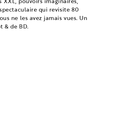
ons XXL, pouvoirs imaginaires,
pectaculaire qui revisite 80
us ne les avez jamais vues. Un
t & de BD.