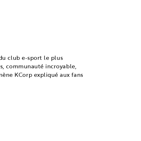
du club e-sport le plus
ns, communauté incroyable,
ène KCorp expliqué aux fans