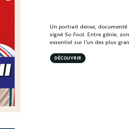
Un portrait dense, documenté 
signé
So Foot
. Entre génie, zo
essentiel sur l’un des plus gra
DÉCOUVRIR