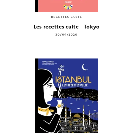
RECETTES CULTE
Les recettes culte - Tokyo
30/09/2020