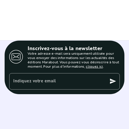
Inscrivez-vous à la newsletter
Votre adresse e-mail sera uniquement utilisée pour
vous envoyer des informations sur les actualités des
éditions Marabout. Vous pouvez vous désinscrire à tout
moment. Pour plus d’informations,
cliquez ici
.
Indiquez votre email
send