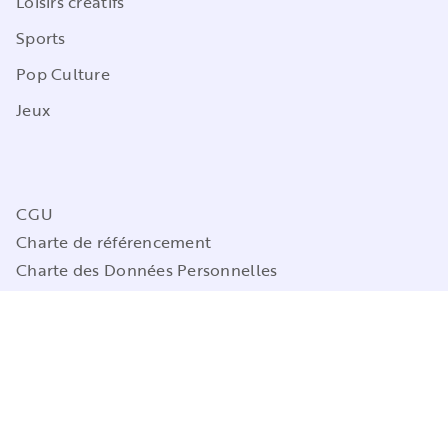
Loisirs créatifs
Sports
Pop Culture
Jeux
CGU
Charte de référencement
Charte des Données Personnelles
Mentions légales
Engagement durable
Paramétrez vos préférences cookies