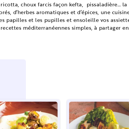
 ricotta, choux farcis façon kefta, pissaladière… l
rés, d’herbes aromatiques et d’épices, une cuisin
es papilles et les pupilles et ensoleille vos assiett
 recettes méditerranéennes simples, à partager en