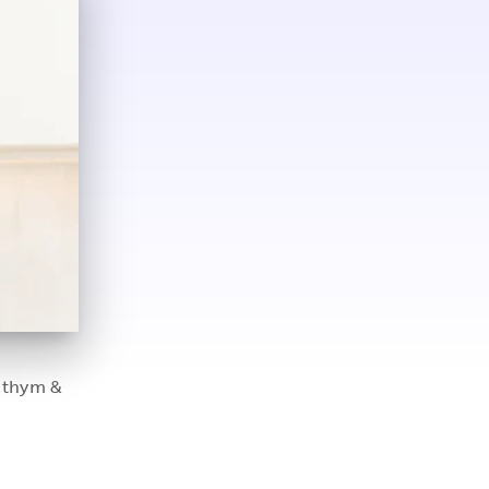
, thym &