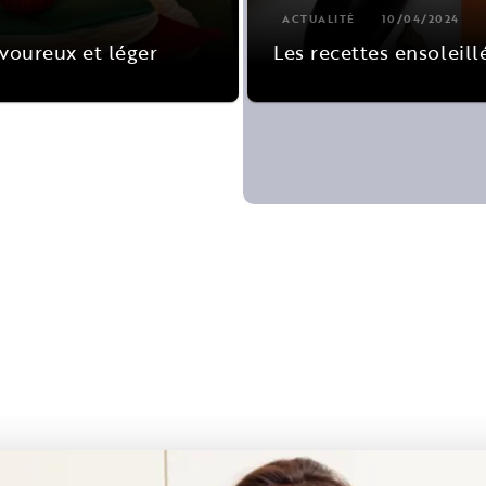
ACTUALITÉ
10/04/2024
avoureux et léger
Les recettes ensoleill