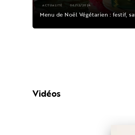
ACTUALITÉ
06/12/2024
Menu de Noël Végétarien : festif, s
Vidéos