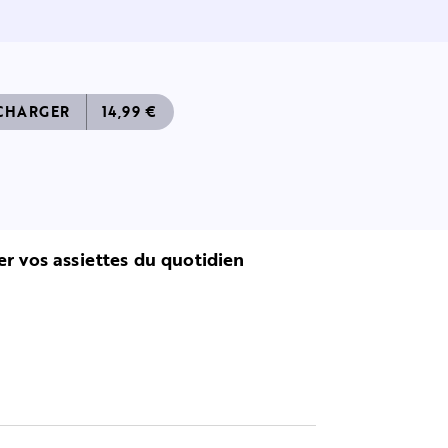
CHARGER
14,99 €
er vos assiettes du quotidien