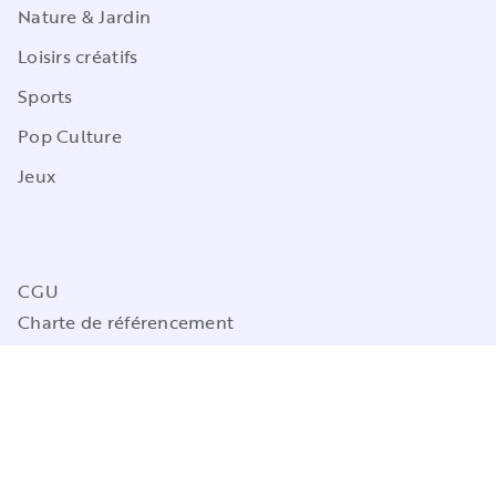
Nature & Jardin
Loisirs créatifs
Sports
Pop Culture
Jeux
CGU
Charte de référencement
Charte des Données Personnelles
Mentions légales
Engagement durable
Paramétrez vos préférences cookies