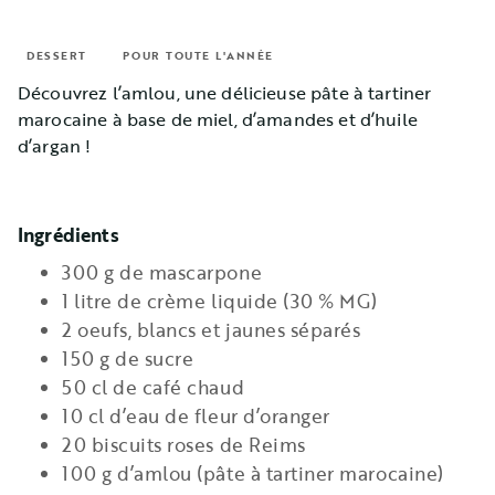
DESSERT
POUR TOUTE L'ANNÉE
Découvrez l’amlou, une délicieuse pâte à tartiner
marocaine à base de miel, d’amandes et d’huile
d’argan !
Ingrédients
300 g de mascarpone
1 litre de crème liquide (30 % MG)
2 oeufs, blancs et jaunes séparés
150 g de sucre
50 cl de café chaud
10 cl d’eau de fleur d’oranger
20 biscuits roses de Reims
100 g d’amlou (pâte à tartiner marocaine)