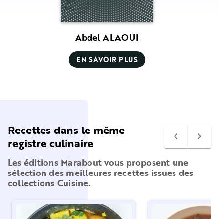
Abdel ALAOUI
EN SAVOIR PLUS
Recettes dans le même
navigate_before
navigate_next
registre culinaire
Les éditions Marabout vous proposent une
sélection des meilleures recettes issues des
collections Cuisine.