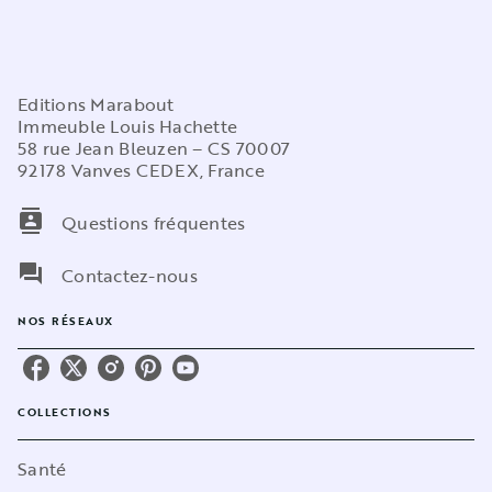
Editions Marabout
Immeuble Louis Hachette
58 rue Jean Bleuzen – CS 70007
92178 Vanves CEDEX, France
contacts
Questions fréquentes
question_answer
Contactez-nous
NOS RÉSEAUX
COLLECTIONS
Santé