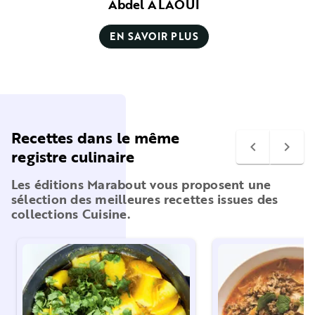
Abdel ALAOUI
EN SAVOIR PLUS
Recettes dans le même
navigate_before
navigate_next
registre culinaire
Les éditions Marabout vous proposent une
sélection des meilleures recettes issues des
collections Cuisine.