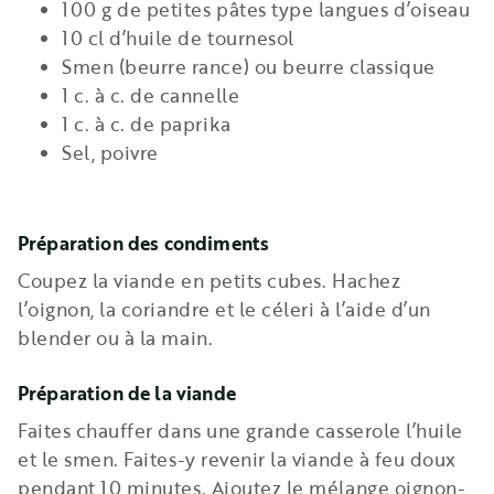
100 g de petites pâtes type langues d’oiseau
10 cl d’huile de tournesol
Smen (beurre rance) ou beurre classique
1 c. à c. de cannelle
1 c. à c. de paprika
Sel, poivre
Préparation des condiments
Coupez la viande en petits cubes. Hachez
l’oignon, la coriandre et le céleri à l’aide d’un
blender ou à la main.
Préparation de la viande
Faites chauffer dans une grande casserole l’huile
et le smen. Faites-y revenir la viande à feu doux
pendant 10 minutes. Ajoutez le mélange oignon-