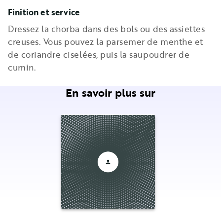
Finition et service
Dressez la chorba dans des bols ou des assiettes
creuses. Vous pouvez la parsemer de menthe et
de coriandre ciselées, puis la saupoudrer de
cumin.
En savoir plus sur