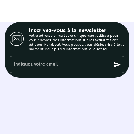
Inscrivez-vous à la newsletter
Votre adresse e-mail sera uniquement utilisée pour
vous envoyer des informations sur les actualités des
éditions Marabout. Vous pouvez vous désinscrire à tout
moment. Pour plus d’informations,
cliquez ici
.
Indiquez votre email
send