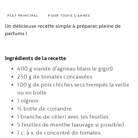
PLAT PRINCIPAL
POUR TOUTE L'ANNÉE
Un délicieuse recette simple à préparer, pleine de
parfums !
Ingrédients de la recette
400 g viande d’agneau (dans le gigot)
250 g de tomates concassées
100 g de pois chiches secs trempés la veille
ou en boîte
1 oignon
½ botte de coriandre
1 branche de céleri avec les feuilles
5 feuilles de menthe (sauvage si possible)
1 c. à s. de concentré de tomates