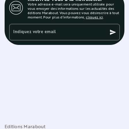
Votre adresse e-mail sera uniquement utilisée pour
vous envoyer des informations sur les actualités des
éditions Marabout. Vous pouvez vous désinscrire à tout
moment. Pour plus d’informations,
cliquez ici
.
Indiquez votre email
send
Editions Marabout