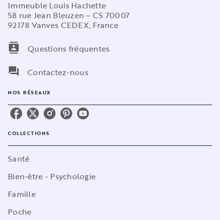
Immeuble Louis Hachette
58 rue Jean Bleuzen – CS 70007
92178 Vanves CEDEX, France
contacts
Questions fréquentes
question_answer
Contactez-nous
NOS RÉSEAUX
COLLECTIONS
Santé
Bien-être - Psychologie
Famille
Poche