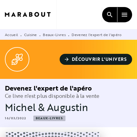
MENU
RECHERCHE
CONTENU
search
menu
PIED DE PAGE
Accueil
Cuisine
Beaux-Livres
Devenez l'expert de l'apéro
•
•
•
DÉCOUVRIR L'UNIVERS
arrow_forward
Devenez l'expert de l'apéro
Ce livre n'est plus disponible à la vente
Michel & Augustin
16/03/2022
BEAUX-LIVRES