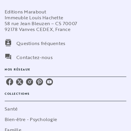
Editions Marabout
Immeuble Louis Hachette
58 rue Jean Bleuzen – CS 70007
92178 Vanves CEDEX, France
contacts
Questions fréquentes
question_answer
Contactez-nous
NOS RÉSEAUX
COLLECTIONS
Santé
Bien-être - Psychologie
Famille