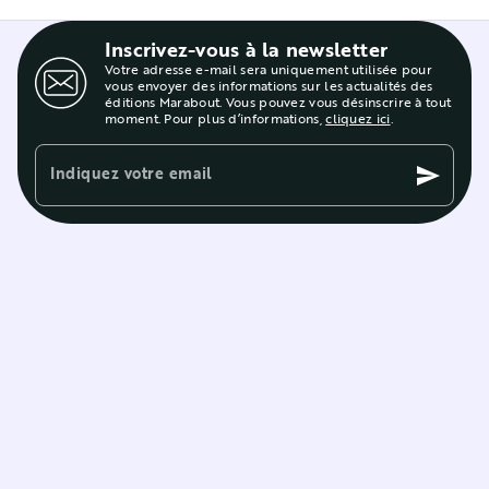
Inscrivez-vous à la newsletter
Votre adresse e-mail sera uniquement utilisée pour
vous envoyer des informations sur les actualités des
éditions Marabout. Vous pouvez vous désinscrire à tout
moment. Pour plus d’informations,
cliquez ici
.
Indiquez votre email
send