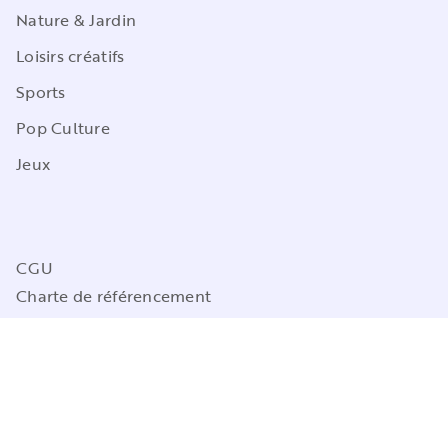
Nature & Jardin
Loisirs créatifs
Sports
Pop Culture
Jeux
CGU
Charte de référencement
Charte des Données Personnelles
Mentions légales
Engagement durable
Paramétrez vos préférences cookies