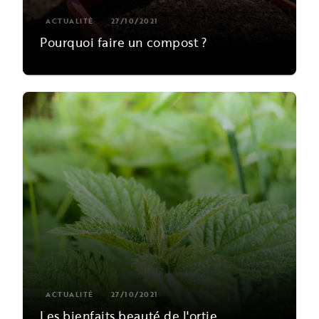
ACTUALITÉ
27/10/2021
Pourquoi faire un compost ?
ACTUALITÉ
27/10/2021
Les bienfaits beauté de l'ortie