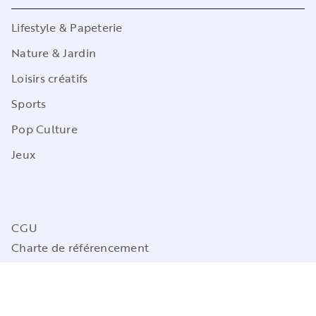
Lifestyle & Papeterie
Nature & Jardin
Loisirs créatifs
Sports
Pop Culture
Jeux
CGU
Charte de référencement
Charte des Données Personnelles
Mentions légales
Engagement durable