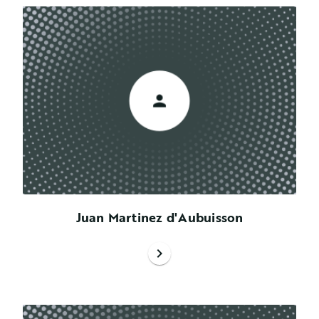
Juan Martinez d'Aubuisson
chevron_right