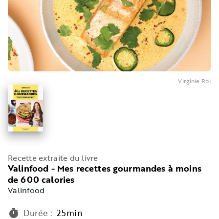
Virginie Rol
Recette extraite du livre
Valinfood - Mes recettes gourmandes à moins
de 600 calories
Valinfood
Durée
:
25min
timer