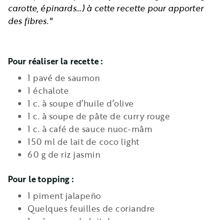
carotte, épinards…) à cette recette pour apporter
des fibres."
Pour réaliser la recette :
1 pavé de saumon
1 échalote
1 c. à soupe d’huile d’olive
1 c. à soupe de pâte de curry rouge
1 c. à café de sauce nuoc-mâm
150 ml de lait de coco light
60 g de riz jasmin
Pour le topping :
1 piment jalapeño
Quelques feuilles de coriandre