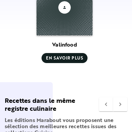
Valinfood
EN SAVOIR PLUS
Recettes dans le même
navigate_before
navigate_next
registre culinaire
Les éditions Marabout vous proposent une
sélection des meilleures recettes issues des