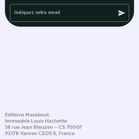
Indiquez votre email
send
Editions Marabout
Immeuble Louis Hachette
58 rue Jean Bleuzen – CS 70007
92178 Vanves CEDEX, France