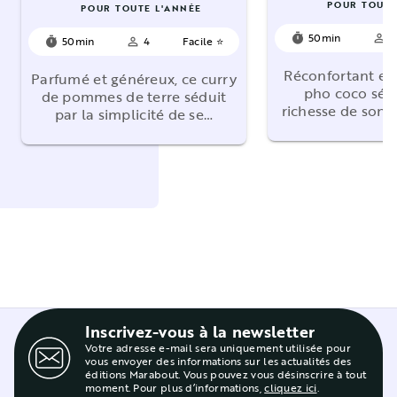
POUR TOUTE
POUR TOUTE L'ANNÉE
50min
4
timer
person_outline
50min
4
Facile ⭐
timer
person_outline
Réconfortant et
Parfumé et généreux, ce curry
pho coco sédu
de pommes de terre séduit
richesse de son 
par la simplicité de se…
Inscrivez-vous à la newsletter
Votre adresse e-mail sera uniquement utilisée pour
vous envoyer des informations sur les actualités des
éditions Marabout. Vous pouvez vous désinscrire à tout
moment. Pour plus d’informations,
cliquez ici
.