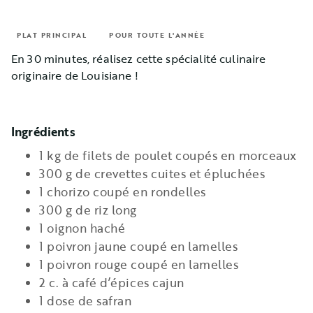
PLAT PRINCIPAL
POUR TOUTE L'ANNÉE
En 30 minutes, réalisez cette spécialité culinaire
originaire de Louisiane !
Ingrédients
1 kg de filets de poulet coupés en morceaux
300 g de crevettes cuites et épluchées
1 chorizo coupé en rondelles
300 g de riz long
1 oignon haché
1 poivron jaune coupé en lamelles
1 poivron rouge coupé en lamelles
2 c. à café d’épices cajun
1 dose de safran