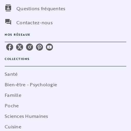
contacts
Questions fréquentes
question_answer
Contactez-nous
NOS RÉSEAUX
COLLECTIONS
Santé
Bien-être - Psychologie
Famille
Poche
Sciences Humaines
Cuisine