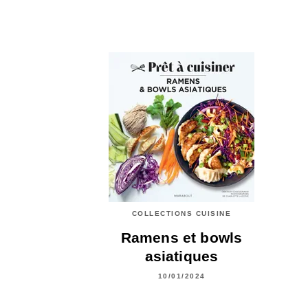
COLLECTIONS CUISINE
Ramens et bowls
asiatiques
10/01/2024