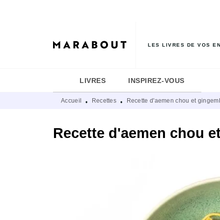
MENU
RECHERCHE
CONTENU
LES LIVRES DE VOS E
LIVRES
INSPIREZ-VOUS
Accueil
Recettes
Recette d'aemen chou et gingem
•
•
Recette d'aemen chou e