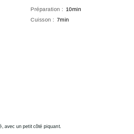
Préparation
:
10min
Cuisson
:
7min
, avec un petit côté piquant.