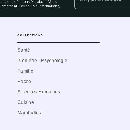
ualités des éditions Marabout. Vous
ut moment. Pour plus d’informations,
COLLECTIONS
Santé
Bien-être - Psychologie
Famille
Poche
Sciences Humaines
Cuisine
Marabulles