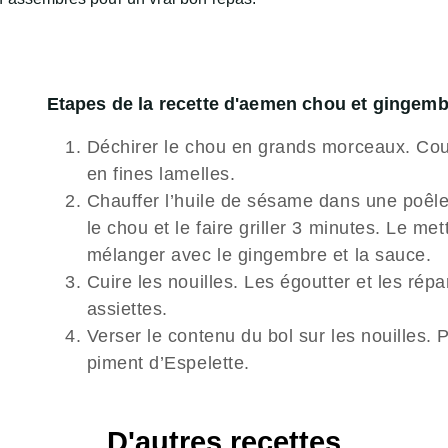
Etapes de la recette d'aemen chou et gingemb
Déchirer le chou en grands morceaux. Co
en fines lamelles.
Chauffer l’huile de sésame dans une poêle 
le chou et le faire griller 3 minutes. Le me
mélanger avec le gingembre et la sauce.
Cuire les nouilles. Les égoutter et les répa
assiettes.
Verser le contenu du bol sur les nouilles.
piment d’Espelette.
D'autres recettes