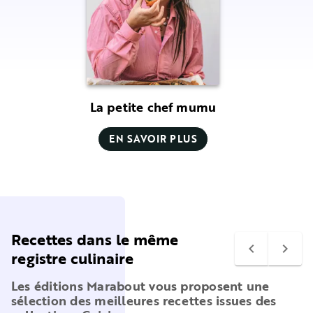
La petite chef mumu
EN SAVOIR PLUS
Recettes dans le même
navigate_before
navigate_next
registre culinaire
Les éditions Marabout vous proposent une
sélection des meilleures recettes issues des