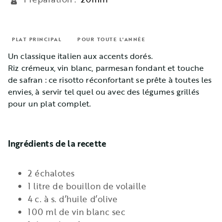
PLAT PRINCIPAL
POUR TOUTE L'ANNÉE
Un classique italien aux accents dorés.
Riz crémeux, vin blanc, parmesan fondant et touche
de safran : ce risotto réconfortant se prête à toutes les
envies, à servir tel quel ou avec des légumes grillés
pour un plat complet.
Ingrédients de la recette
2 échalotes
1 litre de bouillon de volaille
4 c. à s. d’huile d’olive
100 ml de vin blanc sec