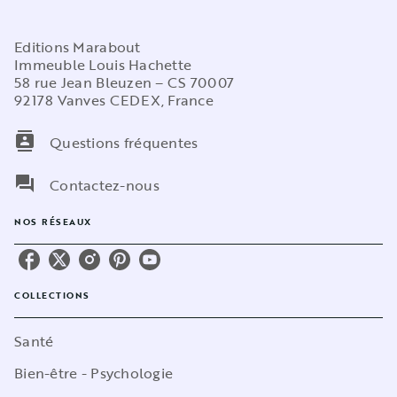
Editions Marabout
Immeuble Louis Hachette
58 rue Jean Bleuzen – CS 70007
92178 Vanves CEDEX, France
contacts
Questions fréquentes
question_answer
Contactez-nous
NOS RÉSEAUX
COLLECTIONS
Santé
Bien-être - Psychologie