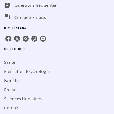
contacts
Questions fréquentes
question_answer
Contactez-nous
NOS RÉSEAUX
COLLECTIONS
Santé
Bien-être - Psychologie
Famille
Poche
Sciences Humaines
Cuisine