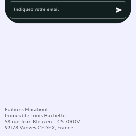
Indiquez votre email
send
Editions Marabout
Immeuble Louis Hachette
58 rue Jean Bleuzen – CS 70007
92178 Vanves CEDEX, France