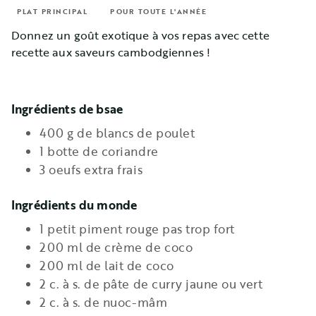
PLAT PRINCIPAL
POUR TOUTE L'ANNÉE
Donnez un goût exotique à vos repas avec cette
recette aux saveurs cambodgiennes !
Ingrédients de bsae
400 g de blancs de poulet
1 botte de coriandre
3 oeufs extra frais
Ingrédients du monde
1 petit piment rouge pas trop fort
200 ml de crème de coco
200 ml de lait de coco
2 c. à s. de pâte de curry jaune ou vert
2 c. à s. de nuoc-mâm