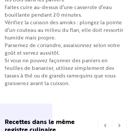
Faites cuire au-dessus d’une casserole d’eau
bouillante pendant 20 minutes.
Vérifiez la cuisson des amoks : plongez la pointe
d’un couteau au milieu du flan, elle doit ressortir
humide mais propre.
Parsemez de coriandre, assaisonnez selon votre
goût et servez aussitôt.
Si vous ne pouvez façonner des paniers en
feuilles de bananier, utilisez simplement des
tasses à thé ou de grands ramequins que vous
graisserez avant la cuisson.
Recettes dans le même
navigate_before
navigate_next
registre culinaire