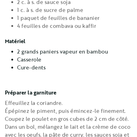
2 c. à s. de sauce soja
1 c. à s. de sucre de palme
1 paquet de feuilles de bananier
4 feuilles de combava ou kaffir
Matériel
2 grands paniers vapeur en bambou
Casserole
Cure-dents
Préparer la garniture
Effeuillez la coriandre.
Épépinez le piment, puis émincez-le finement.
Coupez le poulet en gros cubes de 2 cm de côté.
Dans un bol, mélangez le lait et la crème de coco
avec les oeufs, la pâte de curry, les sauces soja et