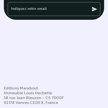
Indiquez votre email
send
Editions Marabout
Immeuble Louis Hachette
58 rue Jean Bleuzen – CS 70007
92178 Vanves CEDEX, France