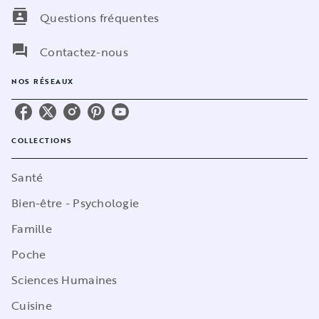
contacts
Questions fréquentes
question_answer
Contactez-nous
NOS RÉSEAUX
COLLECTIONS
Santé
Bien-être - Psychologie
Famille
Poche
Sciences Humaines
Cuisine