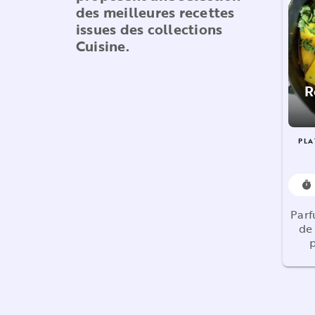
des meilleures recettes
issues des collections
Cuisine.
R
PLA
timer
Parf
de
p