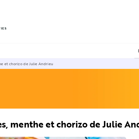
PIED DE PAGE
VIES
he et chorizo de Julie Andrieu
es, menthe et chorizo de Julie An