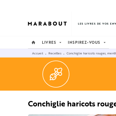
MENU
RECHERCHE
CONTENU
LES LIVRES DE VOS EN
LIVRES
INSPIREZ-VOUS
home
arrow_drop_down
arrow_drop_down
Accueil
Recettes
Conchiglie haricots rouges, ment
•
•
Conchiglie haricots roug