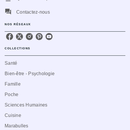
question_answer
Contactez-nous
NOS RÉSEAUX
COLLECTIONS
Santé
Bien-être - Psychologie
Famille
Poche
Sciences Humaines
Cuisine
Marabulles