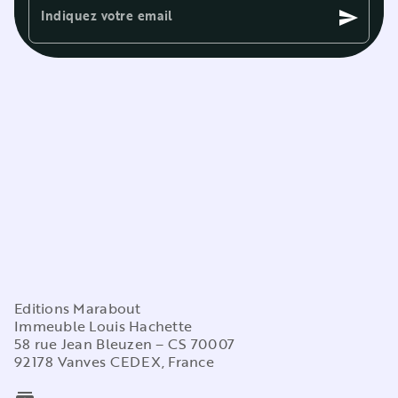
Indiquez votre email
send
Editions Marabout
Immeuble Louis Hachette
58 rue Jean Bleuzen – CS 70007
92178 Vanves CEDEX, France