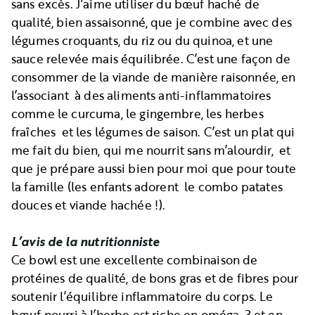
sans excès. J’aime utiliser du bœuf haché de
qualité, bien assaisonné, que je combine avec des
légumes croquants, du riz ou du quinoa, et une
sauce relevée mais équilibrée. C’est une façon de
consommer de la viande de manière raisonnée, en
l’associant à des aliments anti-inflammatoires
comme le curcuma, le gingembre, les herbes
fraîches et les légumes de saison. C’est un plat qui
me fait du bien, qui me nourrit sans m’alourdir, et
que je prépare aussi bien pour moi que pour toute
la famille (les enfants adorent le combo patates
douces et viande hachée !).
L’avis de la nutritionniste
Ce bowl est une excellente combinaison de
protéines de qualité, de bons gras et de fibres pour
soutenir l’équilibre inflammatoire du corps. Le
bœuf nourri à l’herbe est riche en oméga-3 et en