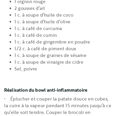
1 oignon rouge
2 gousses d’ail
1 c. à soupe d’huile de coco
1 c. à soupe d’huile d’olive
1 c. à café de curcuma
1 c. à café de cumin
1 c. à café de gingembre en poudre
1/2 c. à café de piment doux
1 c. à soupe de graines de sésame
1 c. à soupe de vinaigre de cidre
Sel, poivre
Réalisation du bowl anti-inflammatoire
• Éplucher et couper la patate douce en cubes,
la cuire à la vapeur pendant 15 minutes jusqu’à ce
qu’elle soit tendre. Couper le brocoli en