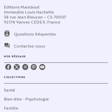
Editions Marabout
Immeuble Louis Hachette
58 rue Jean Bleuzen – CS 70007
92178 Vanves CEDEX, France
contacts
Questions fréquentes
question_answer
Contactez-nous
NOS RÉSEAUX
COLLECTIONS
Santé
Bien-être - Psychologie
Famille