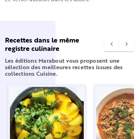
Recettes dans le même
navigate_before
navigate_next
registre culinaire
Les éditions Marabout vous proposent une
sélection des meilleures recettes issues des
collections Cuisine.