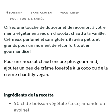
🍹BOISSON
SANS GLUTEN
VÉGÉTARIEN
POUR TOUTE L'ANNÉE
Offrez une touche de douceur et de réconfort à votre
menu végétarien avec un chocolat chaud à la vanille.
Crémeux, parfumé et sans gluten, il ravira petits et
grands pour un moment de réconfort tout en
gourmandise !
Pour un chocolat chaud encore plus gourmand,
ajouter un peu de crème fouettée à la coco ou de la
crème chantilly vegan.
Ingrédients de la recette
50 cl de boisson végétale (coco, amande ou
avoine)