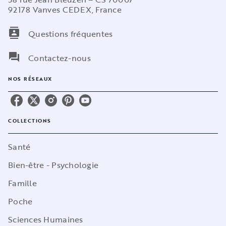
92178 Vanves CEDEX, France
contacts
Questions fréquentes
question_answer
Contactez-nous
NOS RÉSEAUX
COLLECTIONS
Santé
Bien-être - Psychologie
Famille
Poche
Sciences Humaines