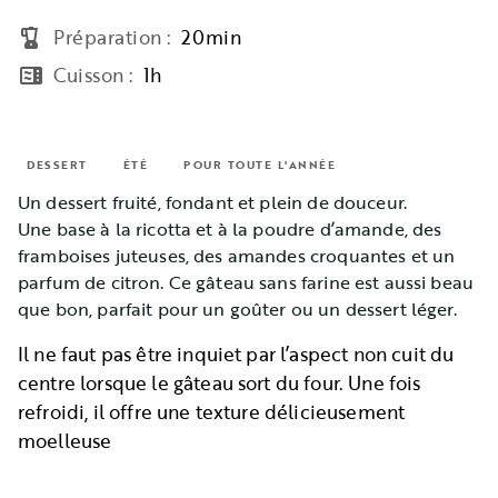
Préparation
:
20min
blender
Cuisson
:
1h
microwave
DESSERT
ÉTÉ
POUR TOUTE L'ANNÉE
Un dessert fruité, fondant et plein de douceur.
Une base à la ricotta et à la poudre d’amande, des
framboises juteuses, des amandes croquantes et un
parfum de citron. Ce gâteau sans farine est aussi beau
que bon, parfait pour un goûter ou un dessert léger.
Il ne faut pas être inquiet par l’aspect non cuit du
centre lorsque le gâteau sort du four. Une fois
refroidi, il offre une texture délicieusement
moelleuse