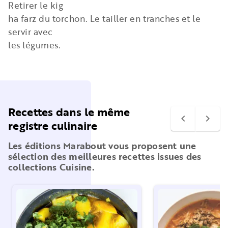
Retirer le kig
ha farz du torchon. Le tailler en tranches et le
servir avec
les légumes.
Recettes dans le même
navigate_before
navigate_next
registre culinaire
Les éditions Marabout vous proposent une
sélection des meilleures recettes issues des
collections Cuisine.