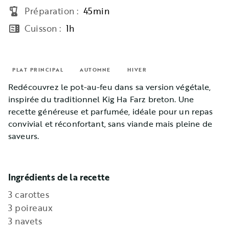
Préparation
:
45min
blender
Cuisson
:
1h
microwave
PLAT PRINCIPAL
AUTOMNE
HIVER
Redécouvrez le pot-au-feu dans sa version végétale,
inspirée du traditionnel Kig Ha Farz breton. Une
recette généreuse et parfumée, idéale pour un repas
convivial et réconfortant, sans viande mais pleine de
saveurs.
Ingrédients de la recette
3 carottes
3 poireaux
3 navets