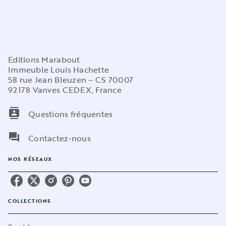
Editions Marabout
Immeuble Louis Hachette
58 rue Jean Bleuzen – CS 70007
92178 Vanves CEDEX, France
contacts
Questions fréquentes
question_answer
Contactez-nous
NOS RÉSEAUX
COLLECTIONS