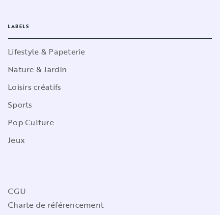
LABELS
Lifestyle & Papeterie
Nature & Jardin
Loisirs créatifs
Sports
Pop Culture
Jeux
CGU
Charte de référencement
Charte des Données Personnelles