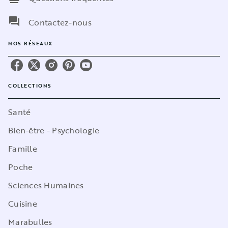
question_answer
Contactez-nous
NOS RÉSEAUX
COLLECTIONS
Santé
Bien-être - Psychologie
Famille
Poche
Sciences Humaines
Cuisine
Marabulles