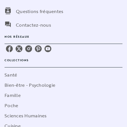
contacts
Questions fréquentes
question_answer
Contactez-nous
NOS RÉSEAUX
COLLECTIONS
Santé
Bien-être - Psychologie
Famille
Poche
Sciences Humaines
Cuisine