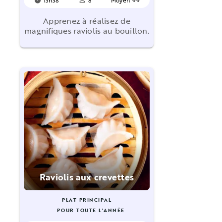
timer
person_outline
Apprenez à réalisez de
magnifiques raviolis au bouillon.
Raviolis aux crevettes
PLAT PRINCIPAL
POUR TOUTE L'ANNÉE