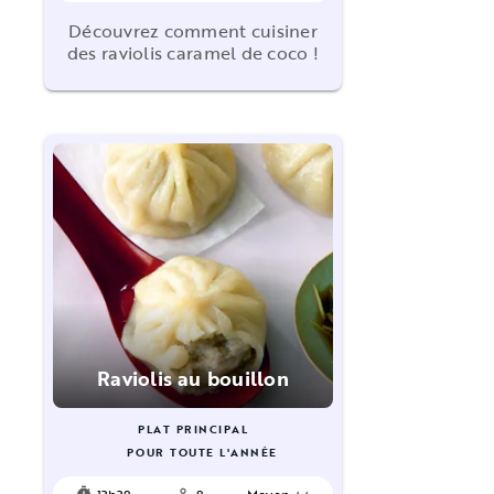
Découvrez comment cuisiner
des raviolis caramel de coco !
Raviolis au bouillon
PLAT PRINCIPAL
POUR TOUTE L'ANNÉE
13h38
8
Moyen ⭐⭐