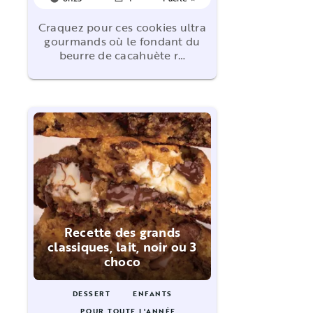
Craquez pour ces cookies ultra
gourmands où le fondant du
beurre de cacahuète r…
Recette des grands
classiques, lait, noir ou 3
choco
DESSERT
ENFANTS
POUR TOUTE L'ANNÉE