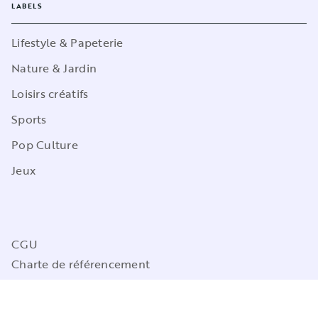
LABELS
Lifestyle & Papeterie
Nature & Jardin
Loisirs créatifs
Sports
Pop Culture
Jeux
CGU
Charte de référencement
Charte des Données Personnelles
Mentions légales