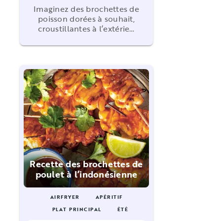
Imaginez des brochettes de
poisson dorées à souhait,
croustillantes à l’extérie…
Recette des brochettes de
poulet à l’indonésienne
AIRFRYER
APÉRITIF
PLAT PRINCIPAL
ÉTÉ